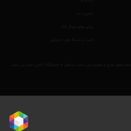
درباره ما
تماس با ما
روش های ارسال کالا
افرند در شبکه های اجتماعی
مام حقوق مادی و معنوی این سایت متعلق به فروشگاه آنلاین افرند می باشد.