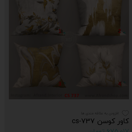
افزودن به علاقه مندی ها
کاور کوسن cs-737
۶۷۵,۰۱۷ تومان