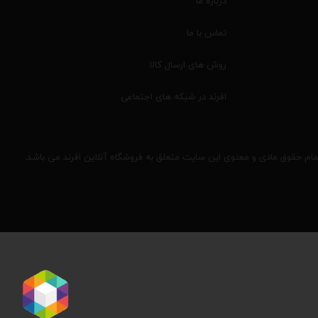
درباره ما
تماس با ما
روش های ارسال کالا
افرند در شبکه های اجتماعی
مام حقوق مادی و معنوی این سایت متعلق به فروشگاه آنلاین افرند می باشد.