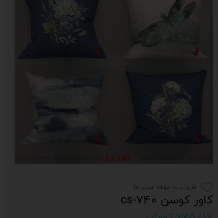
افزودن به علاقه مندی ها
کاور کوسن cs-740
۶۷۵,۰۱۷ تومان