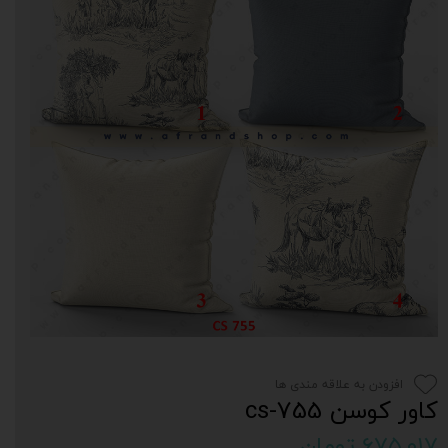
افزودن به علاقه مندی ها
کاور کوسن cs-755
۶۷۵,۰۱۷ تومان