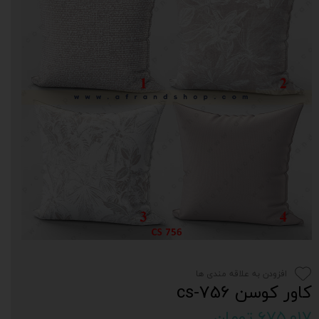
افزودن به علاقه مندی ها
کاور کوسن cs-756
۶۷۵,۰۱۷ تومان