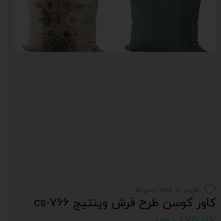
افزودن به علاقه مندی ها
کاور کوسن طرح فرش وینتیج cs-766
۶۷۵,۰۱۷ تومان