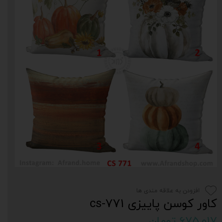
افزودن به علاقه مندی ها
کاور کوسن پاییزی cs-771
۶۷۵,۰۱۷ تومان