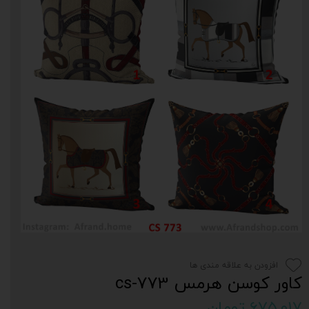
افزودن به علاقه مندی ها
کاور کوسن هرمس cs-773
۶۷۵,۰۱۷ تومان