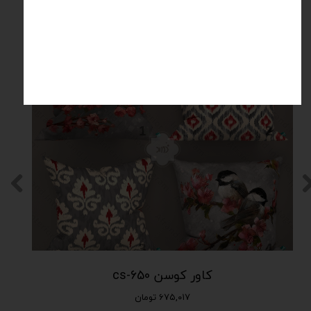
محصولات مرتبط
کاور کوسن cs-650
۶۷۵,۰۱۷ تومان