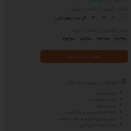
شماره کوسن را انتخاب کنید:
1
2
3
4
کل ست چهار تایی
سایز کوسن را انتخاب کنید:
50*35
50*50
45*45
40*40
افزودن به سبد خرید
دارای گارانتی کیفیت و ثبات رنگ
روکش زیپدار
پشت و رو طرحدار
جنس مخمل
100% قابل شستشو و رنگ ثابت
دارای بهترین کیفیت در چاپ و دوخت
ارسال حدود 20 روز کاری