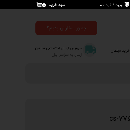
سبد خرید
ورود
/
ثبت نام
۰
حساب کاربری من
تغییر گذر واژه
چطور سفارش بدیم؟
سفارشات
سرویس ارسال اختصاصی مبلمان
خرید مبلمان
خروج از حساب
ارسال به سراسر ایران
کاربری