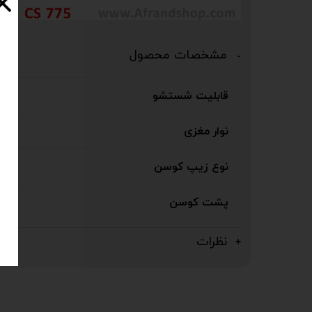
مشخصات محصول
قابلیت شستشو
نوار مغزی
نوع زیپ کوسن
پشت کوسن
نظرات