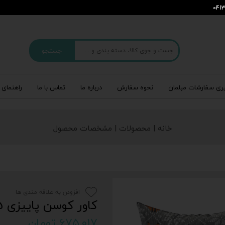
جستجو
ری سفارشات مبلمان
نحوه سفارش
درباره‌ ما
تماس با ما
راهنمای 
خانه | محصولات | مشخصات محصول
افزودن به علاقه مندی ها
کاور کوسن پاییزی cs-775
۶۷۵,۰۱۷ تومان