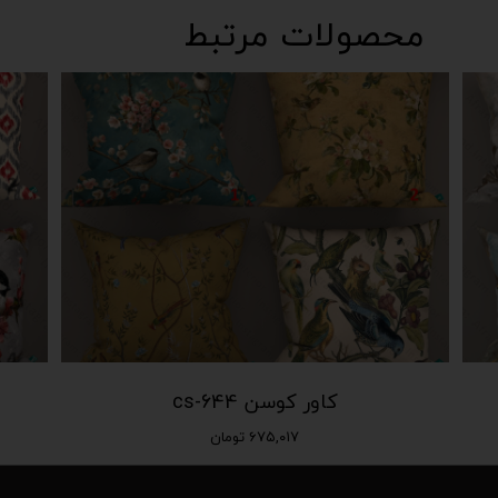
محصولات مرتبط
کاور کوسن cs-644
۶۷۵,۰۱۷ تومان