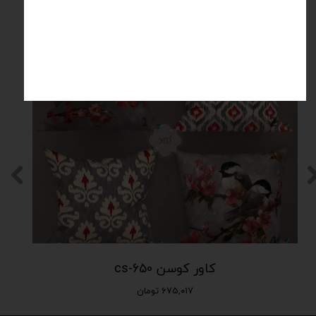
محصولات مرتبط
کاور کوسن cs-650
۶۷۵,۰۱۷ تومان