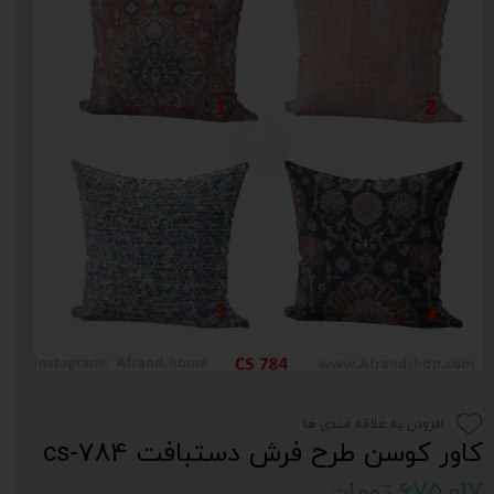
افزودن به علاقه مندی ها
کاور کوسن طرح فرش دستبافت cs-784
۶۷۵,۰۱۷ تومان