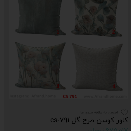
افزودن به علاقه مندی ها
کاور کوسن طرح گل cs-791
۶۷۵,۰۱۷ تومان