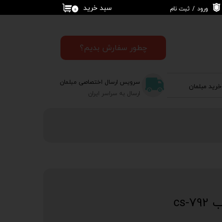
سبد خرید
ورود
/
ثبت نام
۰
حساب کاربری من
تغییر گذر واژه
چطور سفارش بدیم؟
سفارشات
سرویس ارسال اختصاصی مبلمان
خرید مبلمان
خروج از حساب
ارسال به سراسر ایران
کاربری
cs