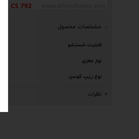
مشخصات محصول
قابلیت شستشو
نوار مغزی
نوع زیپ کوسن
نظرات