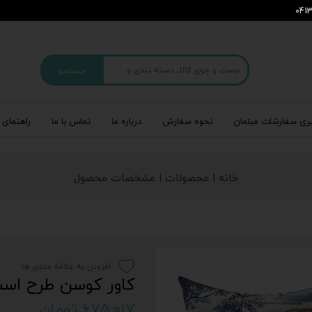
جستجو
ری سفارشات مبلمان
نحوه سفارش
درباره‌ ما
تماس با ما
راهنمای 
خانه | محصولات | مشخصات محصول
افزودن به علاقه مندی ها
کاور کوسن طرح اسب -792
۶۷۵,۰۱۷ تومان