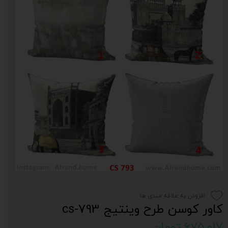
افزودن به علاقه مندی ها
کاور کوسن طرح وینتیج cs-793
۶۷۵,۰۱۷ تومان