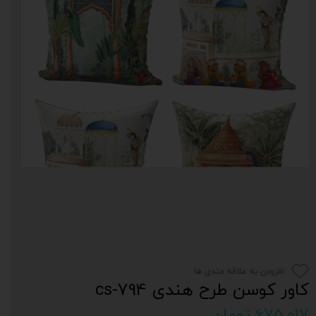
افزودن به علاقه مندی ها
کاور کوسن طرح هندی cs-794
۶۷۵,۰۱۷ تومان