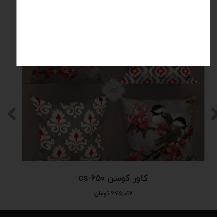
محصولات مرتبط
کاور کوسن cs-650
۶۷۵,۰۱۷ تومان