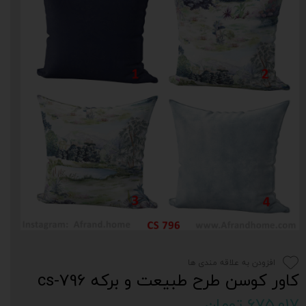
افزودن به علاقه مندی ها
کاور کوسن طرح طبیعت و برکه cs-796
۶۷۵,۰۱۷ تومان