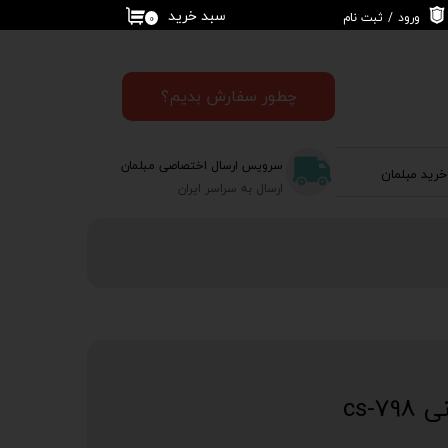
سبد خرید
ورود
/
ثبت نام
۰
حساب کاربری من
تغییر گذر واژه
چطور سفارش بدیم؟
سفارشات
سرویس ارسال اختصاصی مبلمان
خرید مبلمان
خروج از حساب
ارسال به سراسر ایران
کاربری
cs-