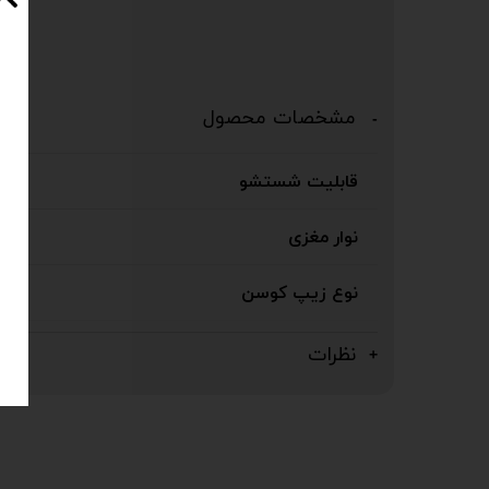
مشخصات محصول
قابلیت شستشو
نوار مغزی
نوع زیپ کوسن
نظرات