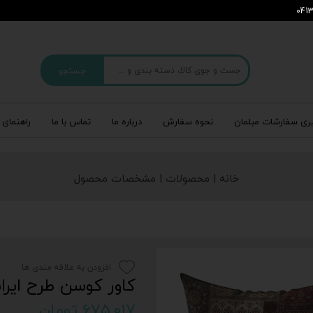
جستجو
ری سفارشات مبلمان
نحوه سفارش
درباره‌ ما
تماس با ما
راهنمای 
خانه | محصولات | مشخصات محصول
افزودن به علاقه مندی ها
کاور کوسن طرح ایرانی 798
۶۷۵,۰۱۷ تومان