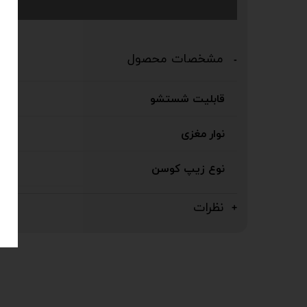
مشخصات محصول
قابلیت شستشو
نوار مغزی
نوع زیپ کوسن
نظرات