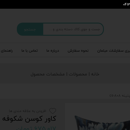
جستجو
ری سفارشات مبلمان
نحوه سفارش
درباره‌ ما
تماس با ما
راهنمای 
خانه | محصولات | مشخصات محصول
cs-808
افزودن به علاقه مندی ها
کاور کوسن شکوفه های 
۶۷۵,۰۱۷ تومان