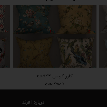
کاور کوسن cs-644
۶۷۵,۰۱۷ تومان
درباره افرند