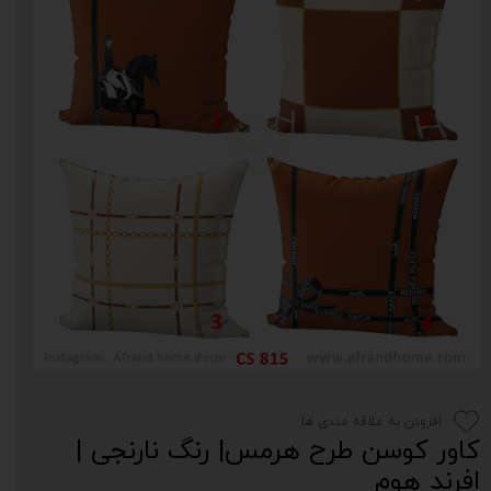
افزودن به علاقه مندی ها
کاور کوسن طرح هرمس| رنگ نارنجی |
افرند هوم