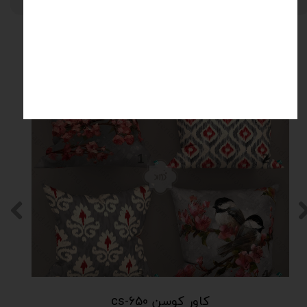
محصولات مرتبط
کاور کوسن cs-650