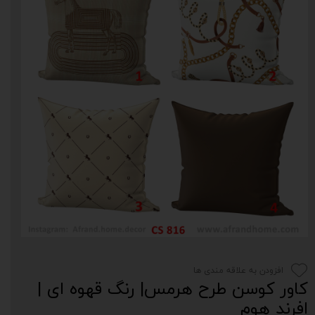
افزودن به علاقه مندی ها
کاور کوسن طرح هرمس| رنگ قهوه ای |
افرند هوم