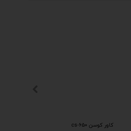
کاور کوسن cs-650