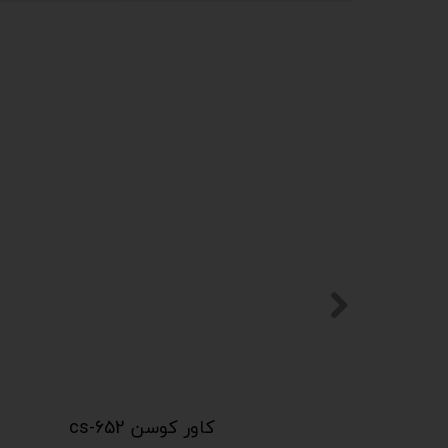
کاور کوسن cs-652