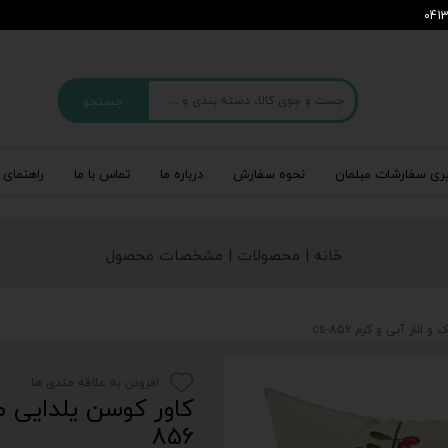
جستجو
ری سفارشات مبلمان
نحوه سفارش
درباره‌ ما
تماس با ما
راهنمای 
خانه | محصولات | مشخصات محصول
ار آبی و کرم cs-856
افزودن به علاقه مندی ها
856