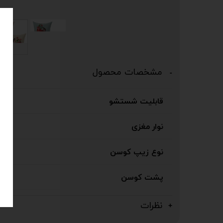
مشخصات محصول
قابلیت شستشو
نوار مغزی
نوع زیپ کوسن
پشت کوسن
نظرات