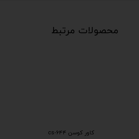
محصولات مرتبط
کاور کوسن cs-644