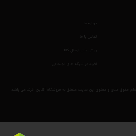
درباره ما
تماس با ما
روش های ارسال کالا
افرند در شبکه های اجتماعی
مام حقوق مادی و معنوی این سایت متعلق به فروشگاه آنلاین افرند می باشد.