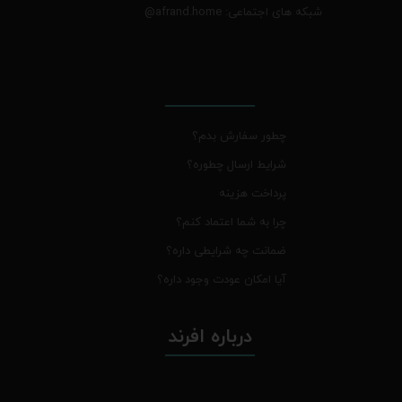
شبکه های اجتماعی: afrand.home
@
چطور سفارش بدم؟
شرایط ارسال چطوره؟
پرداخت هزینه
چرا به شما اعتماد کنم؟
ضمانت چه شرایطی داره؟
آیا امکان عودت وجود داره؟
درباره افرند