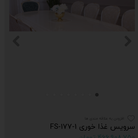
افزودن به علاقه مندی ها
سرویس غذا خوری FS-177-1
۴۶۶,۹۰۸,۷۵۰ تومان