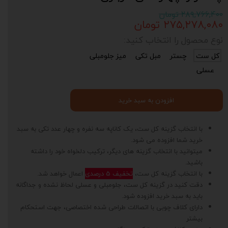
۲۸۹,۷۶۶,۴۰۰ تومان
۲۷۵,۲۷۸,۰۸۰ تومان
نوع محصول را انتخاب کنید:
کل ست
چستر
مبل تکی
میز جلومبلی
عسلی
افزودن به سبد خرید
با انتخاب گزینه کل ست، یک کاناپه سه نفره و چهار عدد تکی به سبد
خرید شما افزوده می شود.
میتوانید با انتخاب گزینه های دیگر، ترکیب دلخواه خود را داشته
باشید.
با انتخاب گزینه کل ست،
تخفیف 5 درصدی
اعمال خواهد شد.
دقت کنید در گزینه کل ست، جلومبلی و عسلی لحاظ نشده و جداگانه
باید به سبد خرید افزوده شود.
دارای کلاف چوبی با اتصالات طراحی شده اختصاصی، جهت استحکام
بیشتر