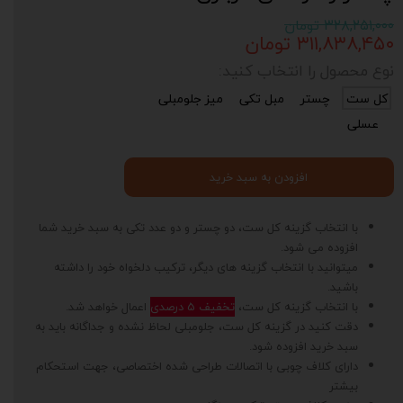
۳۲۸,۲۵۱,۰۰۰ تومان
۳۱۱,۸۳۸,۴۵۰ تومان
نوع محصول را انتخاب کنید:
کل ست
چستر
مبل تکی
میز جلومبلی
عسلی
افزودن به سبد خرید
با انتخاب گزینه کل ست، دو چستر و دو عدد تکی به سبد خرید شما
افزوده می شود.
میتوانید با انتخاب گزینه های دیگر، ترکیب دلخواه خود را داشته
باشید.
با انتخاب گزینه کل ست،
تخفیف 5 درصدی
اعمال خواهد شد.
دقت کنید در گزینه کل ست، جلومبلی لحاظ نشده و جداگانه باید به
سبد خرید افزوده شود.
دارای کلاف چوبی با اتصالات طراحی شده اختصاصی، جهت استحکام
بیشتر