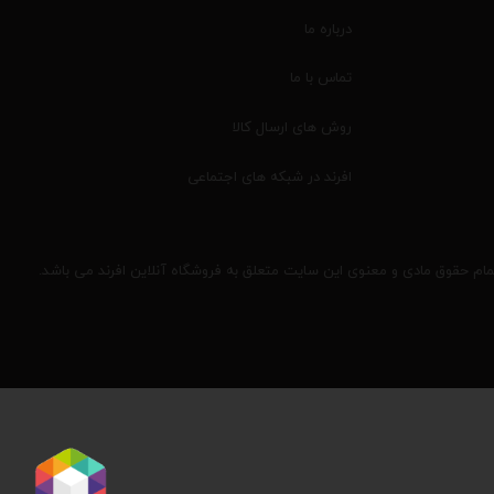
درباره ما
تماس با ما
روش های ارسال کالا
افرند در شبکه های اجتماعی
مام حقوق مادی و معنوی این سایت متعلق به فروشگاه آنلاین افرند می باشد.