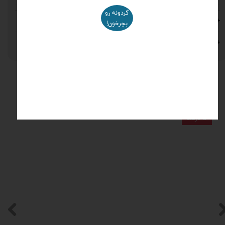
گردونه رو
مشاوره خرید
بچرخون!
نظرات
محصولات مرتبط
۵ درصد