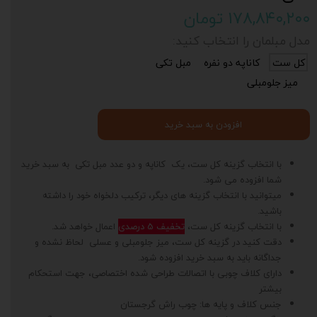
۱۷۸,۸۴۰,۲۰۰ تومان
مدل مبلمان را انتخاب کنید:
کل ست
کاناپه دو نفره
مبل تکی
میز جلومبلی
افزودن به سبد خرید
با انتخاب گزینه کل ست، یک کاناپه و دو عدد مبل تکی به سبد خرید
شما افزوده می شود.
میتوانید با انتخاب گزینه های دیگر، ترکیب دلخواه خود را داشته
باشید.
با انتخاب گزینه کل ست،
تخفیف 5 درصدی
اعمال خواهد شد.
دقت کنید در گزینه کل ست، میز جلومبلی و عسلی لحاظ نشده و
جداگانه باید به سبد خرید افزوده شود.
دارای کلاف چوبی با اتصالات طراحی شده اختصاصی، جهت استحکام
بیشتر
جنس کلاف و پایه ها: چوب راش گرجستان