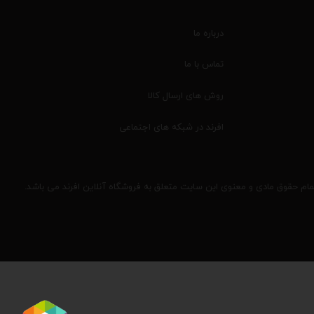
درباره ما
تماس با ما
روش های ارسال کالا
افرند در شبکه های اجتماعی
مام حقوق مادی و معنوی این سایت متعلق به فروشگاه آنلاین افرند می باشد.