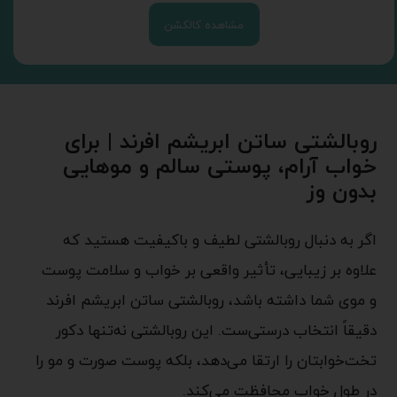
مشاهده کالکشن
روبالشتی ساتن ابریشم افرند | برای
خواب آرام، پوستی سالم و موهایی
بدون وز
اگر به دنبال روبالشتی لطیف و باکیفیت هستید که
علاوه بر زیبایی، تأثیر واقعی بر خواب و سلامت پوست
و موی شما داشته باشد، روبالشتی ساتن ابریشم افرند
دقیقاً انتخاب درستی‌ست. این روبالشتی نه‌تنها دکور
تخت‌خوابتان را ارتقا می‌دهد، بلکه پوست صورت و مو را
در طول خواب محافظت می‌کند.