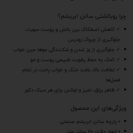
چرا روبالشتی ساتن ابریشم؟
✓ کاهش اصطکاک بین بالش و پوست صورت،
جلوگیری از چروک زودرس
✓ جلوگیری از وز شدن و شکنندگی موها حین خواب
✓ کمک به حفظ رطوبت طبیعی پوست و مو
✓ لطافت بالا، بافت خنک و خواب راحت در تمام
فصل‌ها
✓ ظاهر براق، تمیز و لوکس برای هر سبک دکور
ویژگی‌های این محصول
▪ پارچه ساتن ابریشم صنعتی
▪ ابعاد ۵۰ در ۷۰ سانتی‌متر