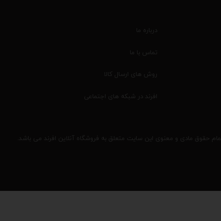
درباره ما
تماس با ما
روش های ارسال کالا
افرند در شبکه های اجتماعی
مام حقوق مادی و معنوی این سایت متعلق به فروشگاه آنلاین افرند می باشد.