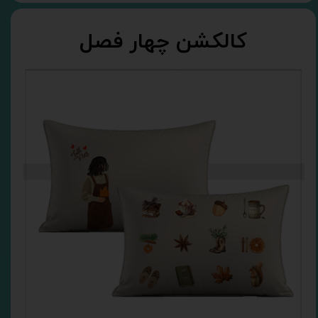
کالکشن چهار فصل