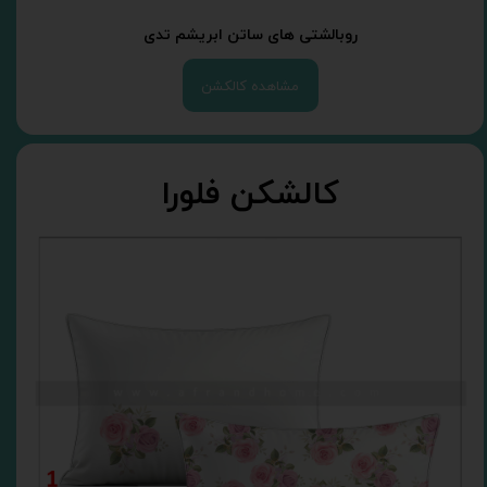
روبالشتی های ساتن ابریشم تدی
مشاهده کالکشن
کالشکن فلورا