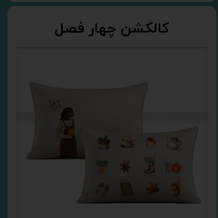
کالکشن چهار فصل