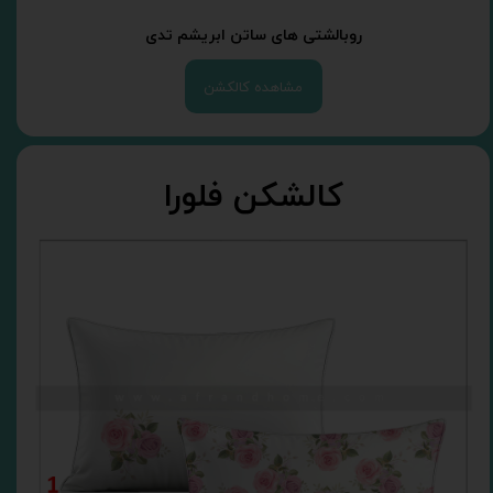
روبالشتی های ساتن ابریشم تدی
مشاهده کالکشن
کالشکن فلورا