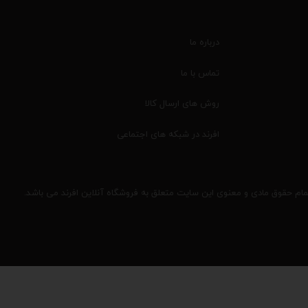
درباره ما
تماس با ما
روش های ارسال کالا
افرند در شبکه های اجتماعی
مام حقوق مادی و معنوی این سایت متعلق به فروشگاه آنلاین افرند می باشد.