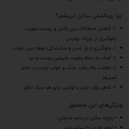
چرا روبالشتی ساتن ابریشم؟
✓ کاهش اصطکاک بین بالش و پوست صورت،
جلوگیری از چروک زودرس
✓ جلوگیری از وز شدن و شکنندگی موها حین خواب
✓ کمک به حفظ رطوبت طبیعی پوست و مو
✓ لطافت بالا، بافت خنک و خواب راحت در تمام
فصل‌ها
✓ ظاهر براق، تمیز و لوکس برای هر سبک دکور
ویژگی‌های این محصول
▪ پارچه ساتن ابریشم صنعتی
▪ ابعاد ۵۰ در ۷۰ سانتی‌متر