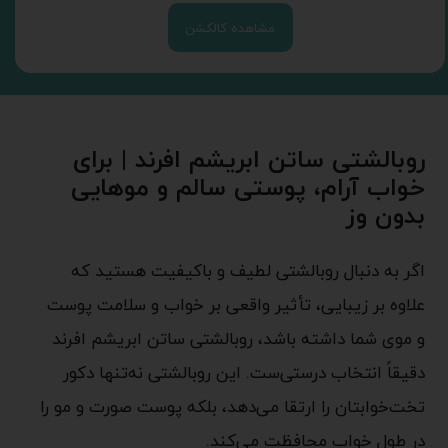
مشاهده کالکشن
روبالشتی ساتن ابریشم افرند | برای
خواب آرام، پوستی سالم و موهایی
بدون وز
اگر به دنبال روبالشتی لطیف و باکیفیت هستید که
علاوه بر زیبایی، تأثیر واقعی بر خواب و سلامت پوست
و موی شما داشته باشد، روبالشتی ساتن ابریشم افرند
دقیقاً انتخاب درستی‌ست. این روبالشتی نه‌تنها دکور
تخت‌خوابتان را ارتقا می‌دهد، بلکه پوست صورت و مو را
در طول خواب محافظت می‌کند.