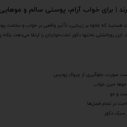
ند | برای خواب آرام، پوستی سالم و موهایی
یت هستید که علاوه بر زیبایی، تأثیر واقعی بر خواب و سلامت پ
. این روبالشتی نه‌تنها دکور تخت‌خوابتان را ارتقا می‌دهد، بل
ت صورت، جلوگیری از چروک زودرس
 موها حین خواب
ت و مو
حت در تمام فصل‌ها
ر سبک دکور