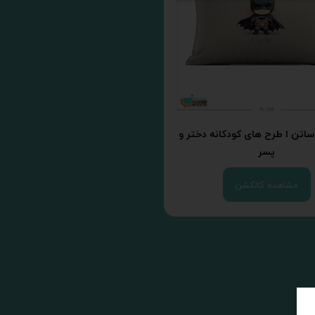
ساتن ا طرح های کودکانه دختر و
پسر
مشاهده کالکشن