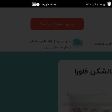
سبد خرید
ورود
/
ثبت نام
۰
حساب کاربری من
تغییر گذر واژه
چطور سفارش بدیم؟
سفارشات
سرویس ارسال اختصاصی مبلمان
خرید مبلمان
خروج از حساب
ارسال به سراسر ایران
کاربری
الشکن فلورا