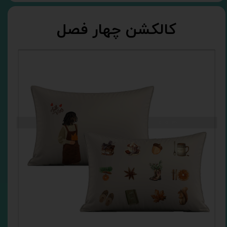
کالکشن چهار فصل