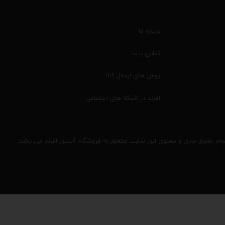
درباره ما
تماس با ما
روش های ارسال کالا
افرند در شبکه های اجتماعی
مام حقوق مادی و معنوی این سایت متعلق به فروشگاه آنلاین افرند می باشد.