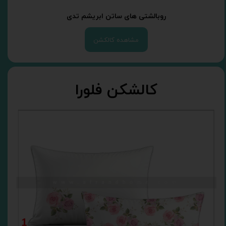
روبالشتی های ساتن ابریشم تدی
مشاهده کالکشن
کالشکن فلورا