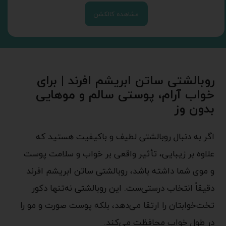
مشاهده کالکشن
روبالشتی ساتن ابریشم افرند | برای
خواب آرام، پوستی سالم و موهایی
بدون وز
اگر به دنبال روبالشتی لطیف و باکیفیت هستید که
علاوه بر زیبایی، تأثیر واقعی بر خواب و سلامت پوست
و موی شما داشته باشد، روبالشتی ساتن ابریشم افرند
دقیقاً انتخاب درستی‌ست. این روبالشتی نه‌تنها دکور
تخت‌خوابتان را ارتقا می‌دهد، بلکه پوست صورت و مو را
در طول خواب محافظت می‌کند.