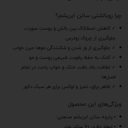
چرا روبالشتی ساتن ابریشم؟
✓ کاهش اصطکاک بین بالش و پوست صورت،
جلوگیری از چروک زودرس
✓ جلوگیری از وز شدن و شکنندگی موها حین خواب
✓ کمک به حفظ رطوبت طبیعی پوست و مو
✓ لطافت بالا، بافت خنک و خواب راحت در تمام
فصل‌ها
✓ ظاهر براق، تمیز و لوکس برای هر سبک دکور
ویژگی‌های این محصول
▪ پارچه ساتن ابریشم صنعتی
▪ ابعاد ۵۰ در ۷۰ سانتی‌متر