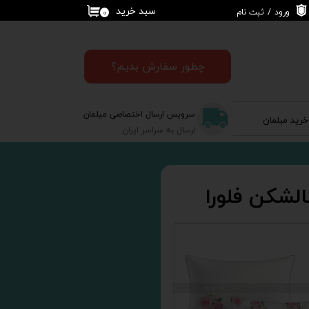
سبد خرید
ورود
/
ثبت نام
۰
حساب کاربری من
تغییر گذر واژه
چطور سفارش بدیم؟
سفارشات
سرویس ارسال اختصاصی مبلمان
خرید مبلمان
خروج از حساب
ارسال به سراسر ایران
کاربری
الشکن فلورا