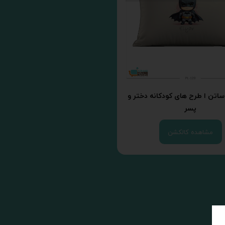
ساتن ا طرح های کودکانه دختر و
پسر
مشاهده کالکشن