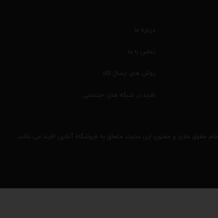
درباره ما
تماس با ما
روش های ارسال کالا
افرند در شبکه های اجتماعی
مام حقوق مادی و معنوی این سایت متعلق به فروشگاه آنلاین افرند می باشد.