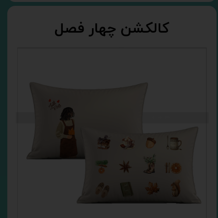
کالکشن چهار فصل