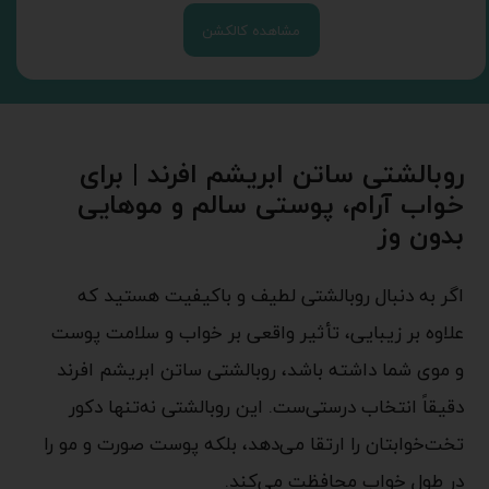
مشاهده کالکشن
روبالشتی ساتن ابریشم افرند | برای
خواب آرام، پوستی سالم و موهایی
بدون وز
اگر به دنبال روبالشتی لطیف و باکیفیت هستید که
علاوه بر زیبایی، تأثیر واقعی بر خواب و سلامت پوست
و موی شما داشته باشد، روبالشتی ساتن ابریشم افرند
دقیقاً انتخاب درستی‌ست. این روبالشتی نه‌تنها دکور
تخت‌خوابتان را ارتقا می‌دهد، بلکه پوست صورت و مو را
در طول خواب محافظت می‌کند.