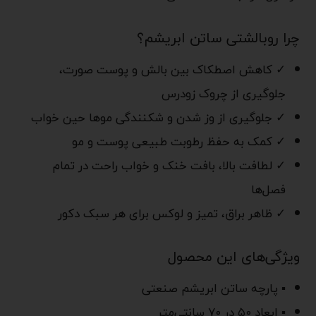
چرا روبالشتی ساتن ابریشم؟
✓ کاهش اصطکاک بین بالش و پوست صورت،
جلوگیری از چروک زودرس
✓ جلوگیری از وز شدن و شکنندگی موها حین خواب
✓ کمک به حفظ رطوبت طبیعی پوست و مو
✓ لطافت بالا، بافت خنک و خواب راحت در تمام
فصل‌ها
✓ ظاهر براق، تمیز و لوکس برای هر سبک دکور
ویژگی‌های این محصول
▪ پارچه ساتن ابریشم صنعتی
▪ ابعاد ۵۰ در ۷۰ سانتی‌متر