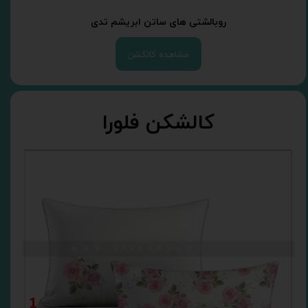
روبالشتی های ساتن ابریشم تدی
مشاهده کالکشن
کالشکن فلورا