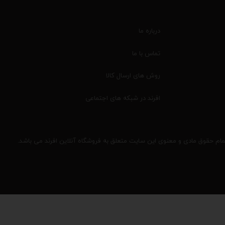
درباره ما
تماس با ما
روش های ارسال کالا
افرند در شبکه های اجتماعی
مام حقوق مادی و معنوی این سایت متعلق به فروشگاه آنلاین افرند می باشد.