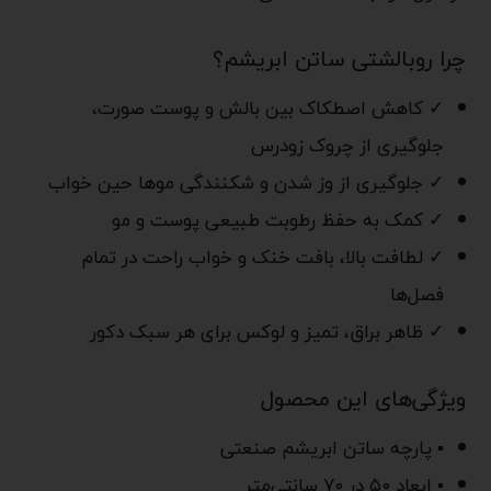
چرا روبالشتی ساتن ابریشم؟
✓ کاهش اصطکاک بین بالش و پوست صورت،
جلوگیری از چروک زودرس
✓ جلوگیری از وز شدن و شکنندگی موها حین خواب
✓ کمک به حفظ رطوبت طبیعی پوست و مو
✓ لطافت بالا، بافت خنک و خواب راحت در تمام
فصل‌ها
✓ ظاهر براق، تمیز و لوکس برای هر سبک دکور
ویژگی‌های این محصول
▪ پارچه ساتن ابریشم صنعتی
▪ ابعاد ۵۰ در ۷۰ سانتی‌متر