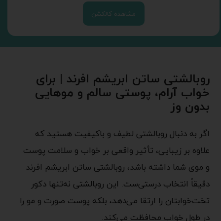
مشاهده کالکشن
روبالشتی ساتن ابریشم افرند | برای
خواب آرام، پوستی سالم و موهایی
بدون وز
اگر به دنبال روبالشتی لطیف و باکیفیت هستید که
علاوه بر زیبایی، تأثیر واقعی بر خواب و سلامت پوست
و موی شما داشته باشد، روبالشتی ساتن ابریشم افرند
دقیقاً انتخاب درستی‌ست. این روبالشتی نه‌تنها دکور
تخت‌خوابتان را ارتقا می‌دهد، بلکه پوست صورت و مو را
در طول خواب محافظت می‌کند.