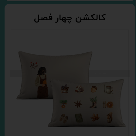
کالکشن چهار فصل