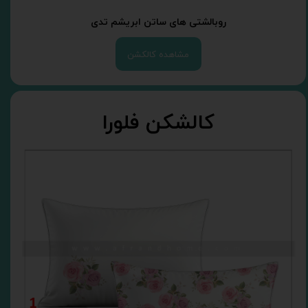
روبالشتی های ساتن ابریشم تدی
مشاهده کالکشن
کالشکن فلورا