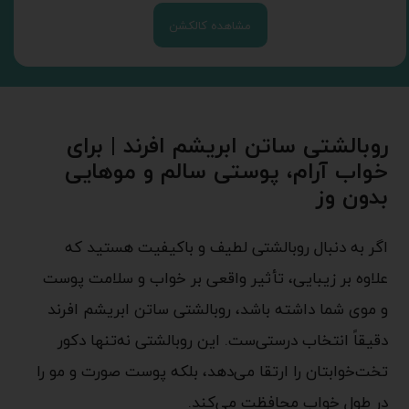
مشاهده کالکشن
روبالشتی ساتن ابریشم افرند | برای
خواب آرام، پوستی سالم و موهایی
بدون وز
اگر به دنبال روبالشتی لطیف و باکیفیت هستید که
علاوه بر زیبایی، تأثیر واقعی بر خواب و سلامت پوست
و موی شما داشته باشد، روبالشتی ساتن ابریشم افرند
دقیقاً انتخاب درستی‌ست. این روبالشتی نه‌تنها دکور
تخت‌خوابتان را ارتقا می‌دهد، بلکه پوست صورت و مو را
در طول خواب محافظت می‌کند.