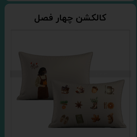
کالکشن چهار فصل