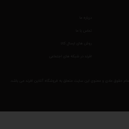
درباره ما
تماس با ما
روش های ارسال کالا
افرند در شبکه های اجتماعی
مام حقوق مادی و معنوی این سایت متعلق به فروشگاه آنلاین افرند می باشد.