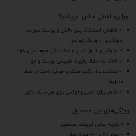
چرا روبالشتی ساتن ابریشم؟
✓ کاهش اصطکاک بین بالش و پوست صورت،
جلوگیری از چروک زودرس
✓ جلوگیری از وز شدن و شکنندگی موها حین خواب
✓ کمک به حفظ رطوبت طبیعی پوست و مو
✓ لطافت بالا، بافت خنک و خواب راحت در تمام
فصل‌ها
✓ ظاهر براق، تمیز و لوکس برای هر سبک دکور
ویژگی‌های این محصول
▪ پارچه ساتن ابریشم صنعتی
▪ ابعاد ۵۰ در ۷۰ سانتی‌متر