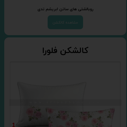
روبالشتی های ساتن ابریشم تدی
مشاهده کالکشن
کالشکن فلورا