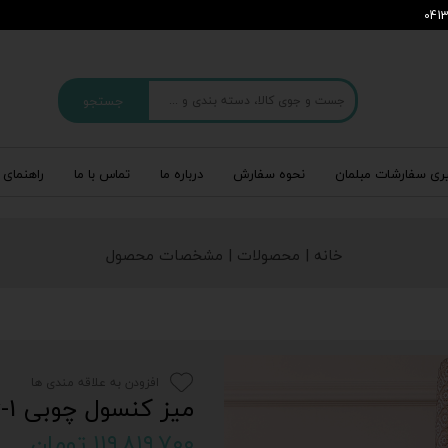
جستجو
ری سفارشات مبلمان
نحوه سفارش
درباره‌ ما
تماس با ما
راهنمای 
خانه | محصولات | مشخصات محصول
افزودن به علاقه مندی ها
میز کنسول چوبی console-106-1
۱۱۹,۸۱۹,۷۰۰ تومان