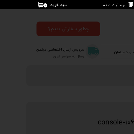
سبد خرید
ورود
/
ثبت نام
۰
حساب کاربری من
تغییر گذر واژه
چطور سفارش بدیم؟
سفارشات
سرویس ارسال اختصاصی مبلمان
خرید مبلمان
خروج از حساب
ارسال به سراسر ایران
کاربری