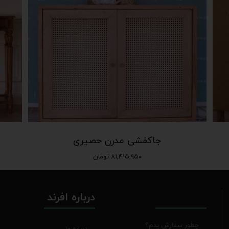
جاکفشی مدرن حصیری
۸۱,۴۱۵,۹۵۰ تومان
درباره افرند
چطور سفارش بدم؟
درباره ما