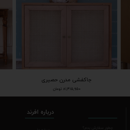
جاکفشی مدرن حصیری
۸۱,۴۱۵,۹۵۰ تومان
درباره افرند
چطور سفارش بدم؟
درباره ما