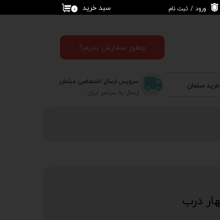
سبد خرید
ورود
/
ثبت نام
۰
حساب کاربری من
تغییر گذر واژه
چطور سفارش بدیم؟
سفارشات
سرویس ارسال اختصاصی مبلمان
خرید مبلمان
خروج از حساب
ارسال به سراسر ایران
کاربری
ار درب