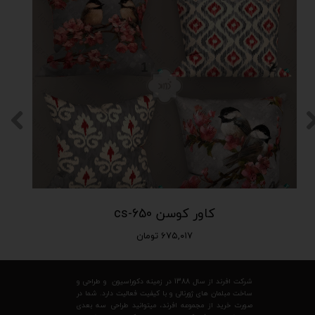
کاور کوسن cs-650
۶۷۵,۰۱۷ تومان
شرکت افرند از سال 1388 در زمینه دکوراسیون و طراحی و
ساخت مبلمان های ژورنالی و با کیفیت فعالیت دارد. شما در
صورت خرید از مجموعه افرند، میتوانید طراحی سه بعدی