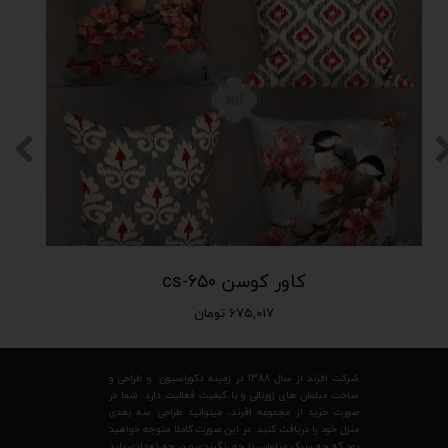
کاور کوسن cs-650
۶۷۵,۰۱۷ تومان
شرکت افرند از سال 1388 در زمینه دکوراسیون و طراحی و
ساخت مبلمان های ژورنالی و با کیفیت فعالیت دارد. شما در
صورت خرید از مجموعه افرند، میتوانید طراحی سه بعدی
منزل خود را دریافت کنید. در این صورت کاملا متوجه خواهید
بود که چه سبک مبلمان، با چه رنگبندی و در چه تعدادی باید