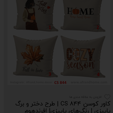
افزودن به علاقه مندی ها
کاور کوسن CS 844 | طرح دختر و برگ
پاییزی | رنگ‌های پاییزی| افرندهوم