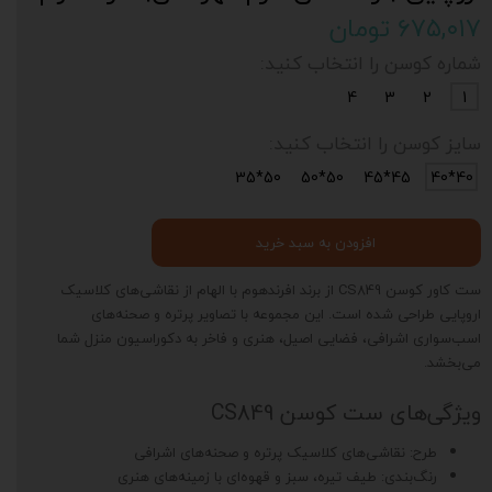
۶۷۵,۰۱۷ تومان
شماره کوسن را انتخاب کنید:
4
3
2
1
سایز کوسن را انتخاب کنید:
50*35
50*50
45*45
40*40
افزودن به سبد خرید
ست کاور کوسن CS849 از برند افرندهوم با الهام از نقاشی‌های کلاسیک
اروپایی طراحی شده است. این مجموعه با تصاویر پرتره و صحنه‌های
اسب‌سواری اشرافی، فضایی اصیل، هنری و فاخر به دکوراسیون منزل شما
می‌بخشد.
ویژگی‌های ست کوسن CS849
طرح: نقاشی‌های کلاسیک پرتره و صحنه‌های اشرافی
رنگ‌بندی: طیف تیره، سبز و قهوه‌ای با زمینه‌های هنری