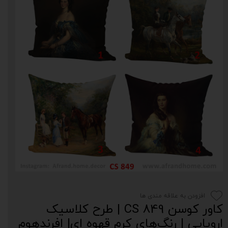
افزودن به علاقه مندی ها
کاور کوسن CS 849 | طرح کلاسیک
اروپایی | رنگ‌های کرم قهوه ای| افرندهوم