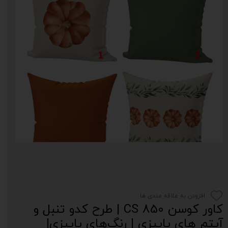
افزودن به علاقه مندی ها
کاور کوسن CS 850 | طرح کدو تنبل و
آیتم های پاییزی | رنگ‌های پاییزی|