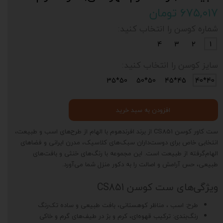
۶۷۵,۰۱۷ تومان
شماره کوسن را انتخاب کنید:
4
3
2
1
سایز کوسن را انتخاب کنید:
50*35
50*50
45*45
40*40
افزودن به سبد خرید
ست کاور کوسن CS851 از برند افرندهوم با الهام از طرح‌های اسب و طبیعت،
انتخابی خاص برای دوست‌داران سبک‌های کلاسیک، مدرن ایرانی و فضاهای
الهام‌گرفته از طبیعت است. این مجموعه با رنگ‌های خنثی و بافت‌های
طبیعی، حس آرامش و اصالت را به دکور منزل شما می‌آورد.
ویژگی‌های ست کوسن CS851
طرح: اسب ، مناظر کوهستانی، بافت طبیعی و ساده تک‌رنگ
رنگ‌بندی: ترکیب قهوه‌ای، کرم و بژ در طیف‌های گرم و خاکی