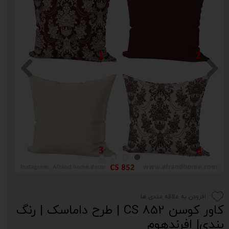
افزودن به علاقه مندی ها
کاور کوسن CS 852 | طرح داماسک | رنگ‌
بندی| افرندهوم