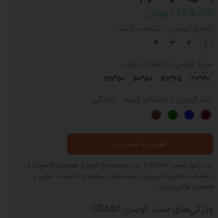
۶۷۵,۰۱۷ تومان
شماره کوسن را انتخاب کنید:
4
3
2
1
سایز کوسن را انتخاب کنید:
50*35
50*50
45*45
40*40
رنگ کوسن را انتخاب کنید:
: زرشکی
افزودن به سبد خرید
ست کاور کوسن CS852 از برند افرندهوم با الهام از طرح‌های کلاسیک و
داماسک، انتخابی خاص برای دوست‌داران سبک‌های کلاسیک، ایرانی و
فضاهای لوکس است.
ویژگی‌های ست کوسن CS852