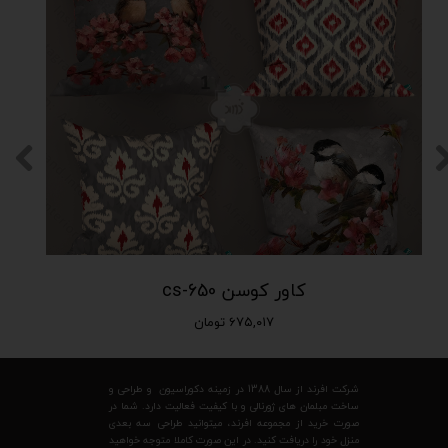
کاور کوسن cs-650
۶۷۵,۰۱۷ تومان
شرکت افرند از سال 1388 در زمینه دکوراسیون و طراحی و
ساخت مبلمان های ژورنالی و با کیفیت فعالیت دارد. شما در
صورت خرید از مجموعه افرند، میتوانید طراحی سه بعدی
منزل خود را دریافت کنید. در این صورت کاملا متوجه خواهید