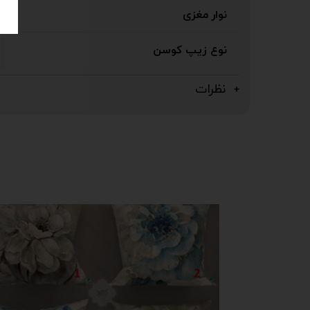
نوار مغزی
نوع زیپ کوسن
نظرات