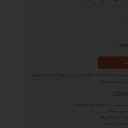
5
د
CS85 از برند افرندهوم با طرح گنجشک و کاج زمستانی در رنگهای خنثی کرم قهوه
 پاییزی می باشد.
ترکیب با رنگ‌های کرم و قهوه‌ای
 شیری و مشکی
یت و لطافت بالا
ت و روی کوسن