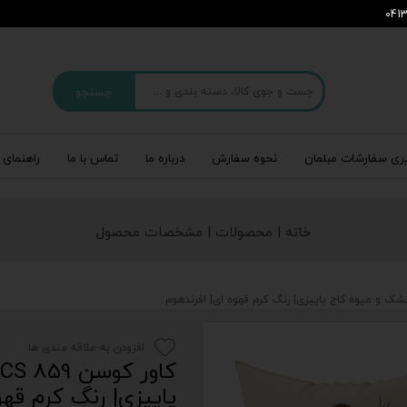
جستجو
ری سفارشات مبلمان
نحوه سفارش
درباره‌ ما
تماس با ما
راهنمای 
خانه | محصولات | مشخصات محصول
افزودن به علاقه مندی ها
پاییزی| رنگ‌ کرم قهو