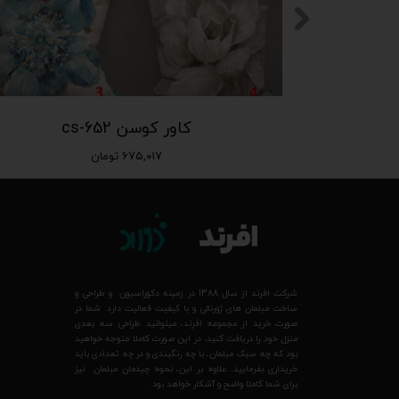
کاور کوسن cs-652
۶۷۵,۰۱۷ تومان
شرکت افرند از سال 1388 در زمینه دکوراسیون و طراحی و
ساخت مبلمان های ژورنالی و با کیفیت فعالیت دارد. شما در
صورت خرید از مجموعه افرند، میتوانید طراحی سه بعدی
منزل خود را دریافت کنید. در این صورت کاملا متوجه خواهید
بود که چه سبک مبلمان، با چه رنگبندی و در چه تعدادی باید
خریداری بفرمایید. علاوه بر این، نحوه چیدمان مبلمان نیز
برای شما کاملا واضح و آشکار خواهد بود.