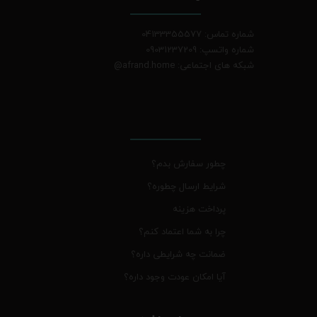
شماره تماس: 04133355577
شماره واتسپ: 09031237209
شبکه های اجتماعی: afrand.home
@
چطور سفارش بدم؟
شرایط ارسال چطوره؟
پرداخت هزینه
چرا به شما اعتماد کنم؟
ضمانت چه شرایطی داره؟
آیا امکان عودت وجود داره؟