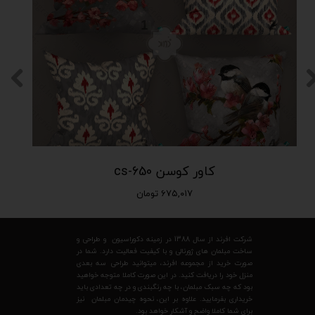
کاور کوسن cs-650
۶۷۵,۰۱۷ تومان
شرکت افرند از سال 1388 در زمینه دکوراسیون و طراحی و
ساخت مبلمان های ژورنالی و با کیفیت فعالیت دارد. شما در
صورت خرید از مجموعه افرند، میتوانید طراحی سه بعدی
منزل خود را دریافت کنید. در این صورت کاملا متوجه خواهید
بود که چه سبک مبلمان، با چه رنگبندی و در چه تعدادی باید
خریداری بفرمایید. علاوه بر این، نحوه چیدمان مبلمان نیز
برای شما کاملا واضح و آشکار خواهد بود.