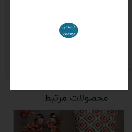
ی
قابلیت
دارد
پوچ
شستشو
گردونه رو
نوار مغزی
دارد
بچرخون!
نوع زیپ
مخفی
کوسن
نظرات
محصولات مرتبط