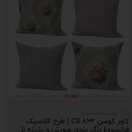
افزودن به علاقه مندی ها
کاور کوسن CS 863 | طرح کلاسیک
فرانسوی| رنگ‌ بندی صورتی و پتینه بژ