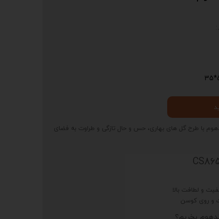
5
د
CS86 از برند افرندهوم با طرح گل های بهاری، حس و حال تازگی و طراوت به فضای
یت و لطافت بالا
ت و روی کوسن