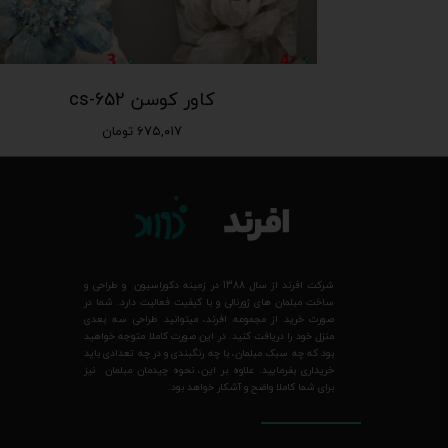
کاور کوسن cs-652
۶۷۵,۰۱۷ تومان
شرکت افرند از سال 1388 در زمینه دکوراسیون و طراحی و
ساخت مبلمان های ژورنالی و با کیفیت فعالیت دارد. شما در
صورت خرید از مجموعه افرند، میتوانید طراحی سه بعدی
منزل خود را دریافت کنید. در این صورت کاملا متوجه خواهید
بود که چه سبک مبلمان، با چه رنگبندی و در چه تعدادی باید
خریداری بفرمایید. علاوه بر این، نحوه چیدمان مبلمان نیز
برای شما کاملا واضح و آشکار خواهد بود.