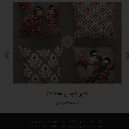
کاور کوسن cs-650
۶۷۵,۰۱۷ تومان
شرکت افرند از سال 1388 در زمینه دکوراسیون و طراحی و
ساخت مبلمان های ژورنالی و با کیفیت فعالیت دارد. شما در