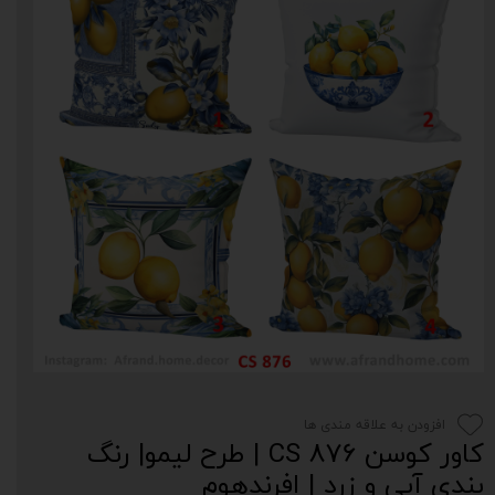
افزودن به علاقه مندی ها
کاور کوسن CS 876 | طرح لیمو| رنگ‌
بندی آبی و زرد | افرندهوم