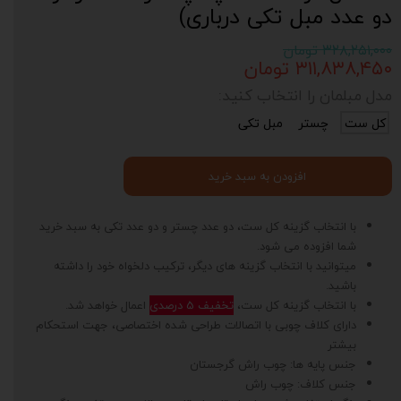
دو عدد مبل تکی درباری)
۳۲۸,۲۵۱,۰۰۰ تومان
۳۱۱,۸۳۸,۴۵۰ تومان
مدل مبلمان را انتخاب کنید:
کل ست
چستر
مبل تکی
افزودن به سبد خرید
با انتخاب گزینه کل ست، دو عدد چستر و دو عدد تکی به سبد خرید
شما افزوده می شود.
میتوانید با انتخاب گزینه های دیگر، ترکیب دلخواه خود را داشته
باشید.
با انتخاب گزینه کل ست،
تخفیف 5 درصدی
اعمال خواهد شد.
دارای کلاف چوبی با اتصالات طراحی شده اختصاصی، جهت استحکام
بیشتر
جنس پایه ها: چوب راش گرجستان
جنس کلاف: چوب راش