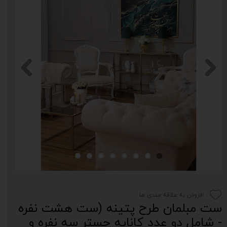
افزودن به علاقه مندی ها
ست مبلمان طرح پتینه (ست هشت نفره
- شامل دو عدد کاناپه چستر سه نفره و