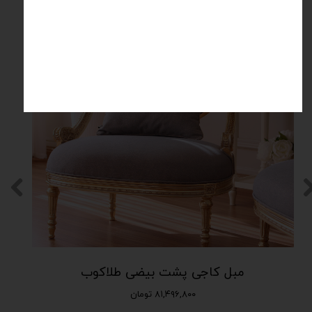
محصولات مرتبط
مبل کاجی پشت بیضی طلاکوب
۸۱,۴۹۶,۸۰۰ تومان