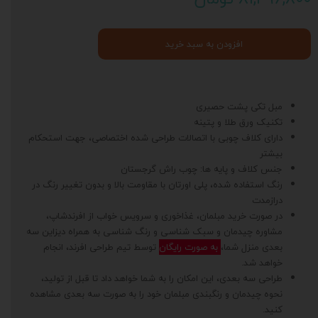
افزودن به سبد خرید
مبل تکی پشت حصیری
تکنیک ورق طلا و پتینه
دارای کلاف چوبی با اتصالات طراحی شده اختصاصی، جهت استحکام
بیشتر
جنس کلاف و پایه ها: چوب راش گرجستان
رنگ استفاده شده، پلی اورتان با مقاومت بالا و بدون تغییر رنگ در
درازمدت
در صورت خرید مبلمان، غذاخوری و سرویس خواب از افرندشاپ،
مشاوره چیدمان و سبک شناسی و رنگ شناسی به همراه دیزاین سه
بعدی منزل شما،
به صورت رایگان
توسط تیم طراحی افرند، انجام
خواهد شد.
طراحی سه بعدی، این امکان را به شما خواهد داد تا قبل از تولید،
نحوه چیدمان و رنگبندی مبلمان خود را به صورت سه بعدی مشاهده
کنید.