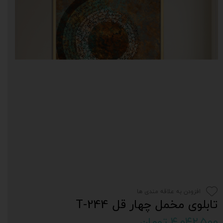
افزودن به علاقه مندی ها
تابلوی مخمل چهار قل T-244
۴,۰۴۲,۵۰۰ تومان