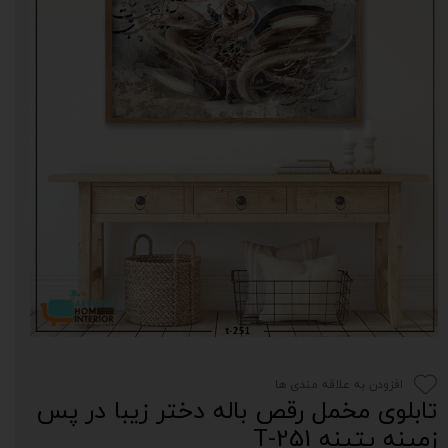
افزودن به علاقه مندی ها
تابلوی مخمل رقص باله دختر زیبا در پس
زمینه پتینه T-251