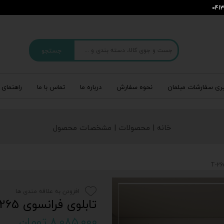
جستجو
ری سفارشات مبلمان
نحوه سفارش
درباره‌ ما
تماس با ما
راهنمای 
خانه | محصولات | مشخصات محصول
افزودن به علاقه مندی ها
تابلوی فرانسوی T-265
۸,۰۸۵,۰۰۰ تومان