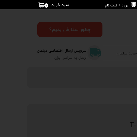
سبد خرید
ورود
/
ثبت نام
۰
حساب کاربری من
تغییر گذر واژه
چطور سفارش بدیم؟
سفارشات
سرویس ارسال اختصاصی مبلمان
خرید مبلمان
خروج از حساب
ارسال به سراسر ایران
کاربری