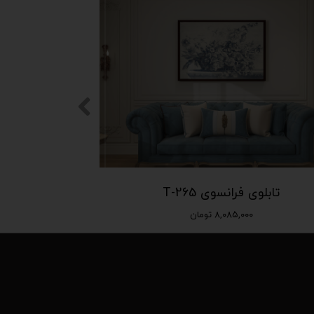
تابلوی فرانسوی T-265
۸,۰۸۵,۰۰۰ تومان